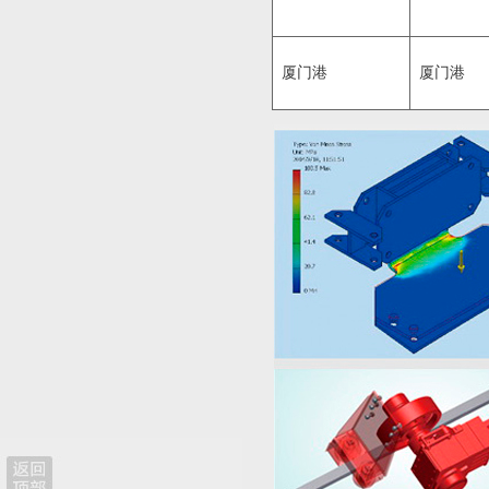
厦门港
厦门港