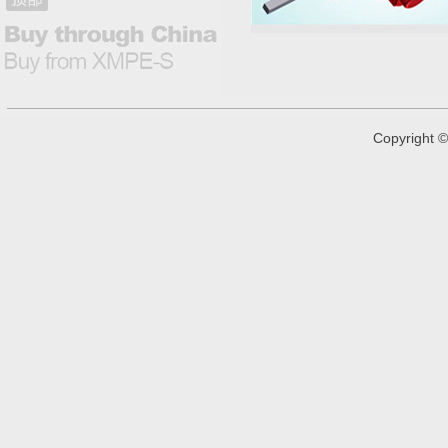
Copyright
©